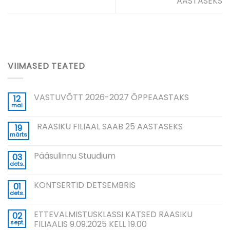
AASTASEKS
VIIMASED TEATED
VASTUVÕTT 2026-2027 ÕPPEAASTAKS
12
mai
RAASIKU FILIAAL SAAB 25 AASTASEKS
19
märts
Pääsulinnu Stuudium
03
dets.
KONTSERTID DETSEMBRIS
01
dets.
ETTEVALMISTUSKLASSI KATSED RAASIKU
02
sept.
FILIAALIS 9.09.2025 KELL 19.00