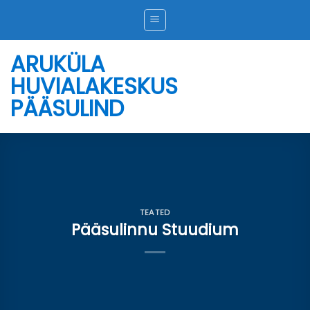
Skip
to
content
ARUKÜLA
HUVIALAKESKUS
PÄÄSULIND
TEATED
Pääsulinnu Stuudium