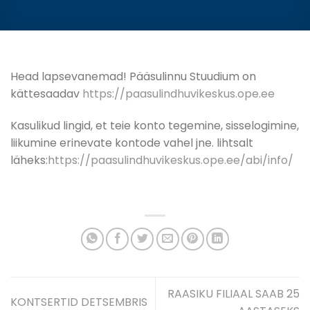
Head lapsevanemad! Pääsulinnu Stuudium on
kättesaadav
https://paasulindhuvikeskus.ope.ee
Kasulikud lingid, et teie konto tegemine, sisselogimine,
liikumine erinevate kontode vahel jne. lihtsalt
läheks:
https://paasulindhuvikeskus.ope.ee/abi/info/
RAASIKU FILIAAL SAAB 25
KONTSERTID DETSEMBRIS