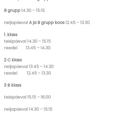
B grupp
14.30 – 15.15
neljapäeval
A ja B grupp koos
12.45 – 13.30
1. klass
teisipäeval 14.30 – 15.15
reedel 13.45 – 14.30
2 C klass
neljapäeval 13.45 – 14.30
reedel 12.45 – 13.30
3 B klass
teisipäeval 15.15 – 16.00
neljapäeval 14.30 – 15.15