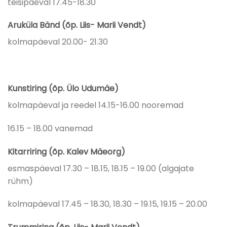
teisipäeval 17.45-18.30
Aruküla Bänd (õp. Liis- Marii Vendt)
kolmapäeval 20.00- 21.30
Kunstiring (õp. Ülo Udumäe)
kolmapäeval ja reedel 14.15-16.00 nooremad
16.15 – 18.00 vanemad
Kitarriring (õp. Kalev Mäeorg)
esmaspäeval 17.30 – 18.15, 18.15 – 19.00 (algajate
rühm)
kolmapäeval 17.45 – 18.30, 18.30 – 19.15, 19.15 – 20.00