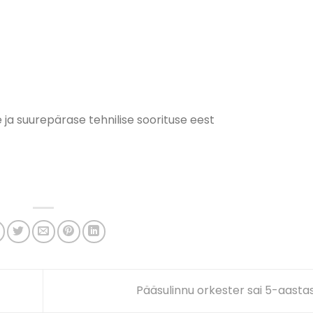
ja suurepärase tehnilise soorituse eest
Pääsulinnu orkester sai 5-aasta