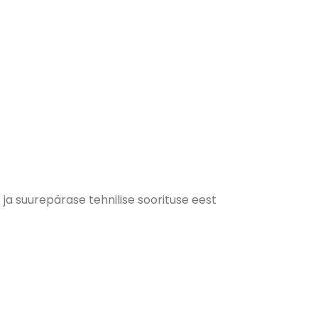
ja suurepärase tehnilise soorituse eest