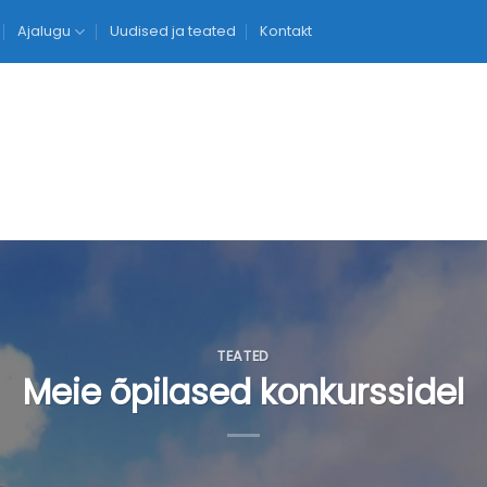
Ajalugu
Uudised ja teated
Kontakt
TEATED
Meie õpilased konkurssidel